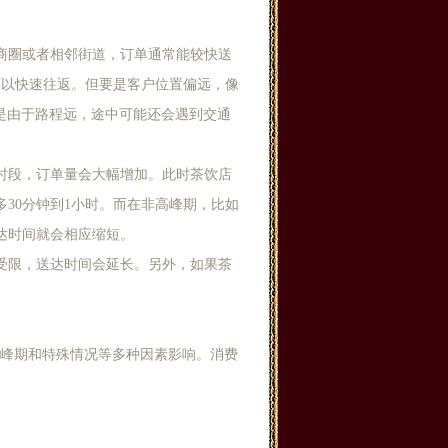
商圈或者相邻街道，订单通常能较快送
可以快速往返。但要是客户位置偏远，像
这是由于路程远，途中可能还会遇到交通
时段，订单量会大幅增加。此时茶饮店
30分钟到1小时。而在非高峰期，比如
达时间就会相应缩短。
受限，送达时间会延长。另外，如果茶
。
高峰期和特殊情况等多种因素影响。消费