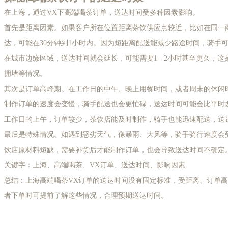
在上海，通过VX下高端喝茶订单，送达时间受多种因素影响。
首先是距离因素。如果客户所在位置距离茶饮供应点较近，比如在同一
达，可能在30分钟到1小时内。因为短距离配送能减少路途时间，骑手
在城市边缘区域，送达时间就会延长，可能需要1 - 2小时甚至更久，
拥堵等情况。
其次是订单高峰期。在工作日的中午、晚上用餐时间，或者周末的休闲
制作订单的速度会变慢，骑手配送也会更忙碌，送达时间可能会比平时多
工作日的上午，订单较少，茶饮店能及时制作，骑手也能迅速配送，送
最后是特殊情况。如遇到恶劣天气，像暴雨、大风等，骑手骑行速度会
饮店原材料短缺，需要补货后才能制作订单，也会导致送达时间不确定
关键字：上海、高端喝茶、VX订单、送达时间、影响因素
总结：上海高端喝茶VX订单的送达时间没有固定标准，受距离、订单
者下单时可提前了解这些情况，合理预期送达时间。