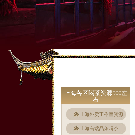
上海各区喝茶资源500左
右
上海外卖工作室资源
上海高端品茶喝茶