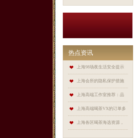
热点资讯
上海98场夜生活安全提示
上海会所的隐私保护措施
如何？
上海高端工作室推荐：品
茶搭配与品尝技巧
上海高端喝茶VX的订单多
久能送达？
上海各区喝茶海选资源，
发现小众品茶宝藏