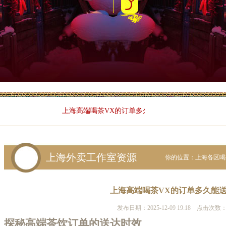
上海高端喝茶VX的订单多久能送达？
上海外卖工作室资源
你的位置：
上海各区喝
上海高端喝茶VX的订单多久能
发布日期：2025-12-09 19:18 点击次数：
探秘高端茶饮订单的送达时效