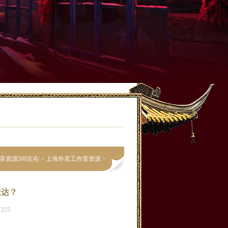
茶资源500左右
>
上海外卖工作室资源
>
送达？
225