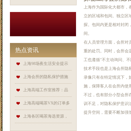
上海作为国际化大都市，
立的区域和包间。独立区
探。包间内更是相对封闭
间。
在人员管理方面，会所对
热点资讯
重的处罚。同时，会所会
工也遵循“不主动询问、不
上海98场夜生活安全提示
技术手段也是上海会所隐
上海会所的隐私保护措施
录像只有在特定情况下，
施，保障客人在会所内使
如何？
上海高端工作室推荐：品
不过，也有部分小型会所
茶搭配与品尝技巧
上海高端喝茶VX的订单多
训不足，对隐私保护意识
提升空间，需要不断加强
久能送达？
上海各区喝茶海选资源，
发现小众品茶宝藏