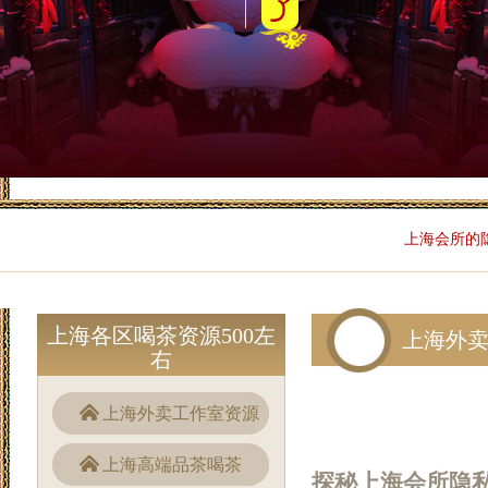
上海会所的隐
上海各区喝茶资源500左
上海外
右
上海外卖工作室资源
上海高端品茶喝茶
探秘上海会所隐