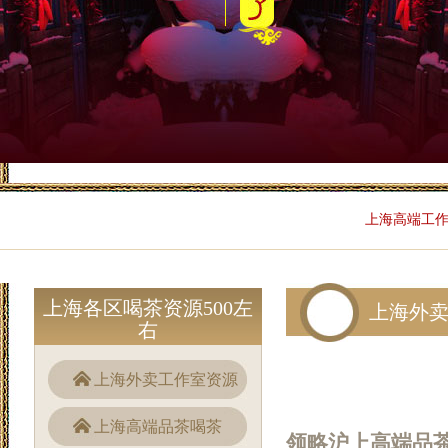
上海高端工作
上海各区喝茶资源500左
上海外
右
上海外卖工作室资源
上海高端品茶喝茶
领略沪上高端品