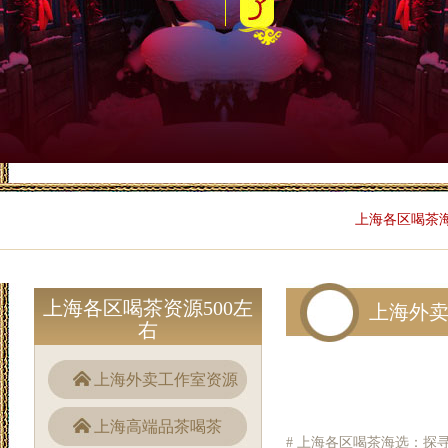
上海各区喝茶海
上海各区喝茶资源500左
上海外
右
上海外卖工作室资源
上海高端品茶喝茶
# 上海各区喝茶海选：探