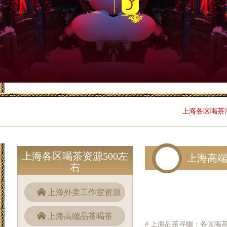
上海各区喝茶
上海各区喝茶资源500左
上海高
右
上海外卖工作室资源
上海高端品茶喝茶
# 上海品茶寻幽：各区喝